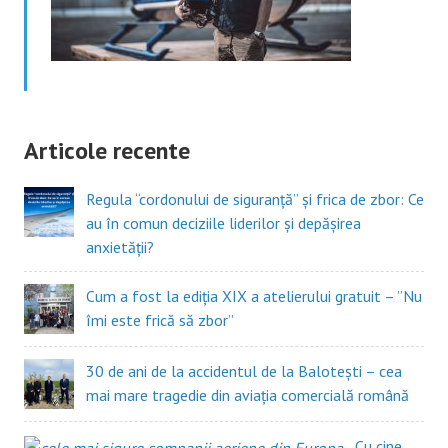
Articole recente
Regula “cordonului de siguranță” și frica de zbor: Ce
au în comun deciziile liderilor și depășirea
anxietății?
Cum a fost la ediția XIX a atelierului gratuit – ”Nu
îmi este frică să zbor”
30 de ani de la accidentul de la Balotești – cea
mai mare tragedie din aviația comercială română
Cu cine