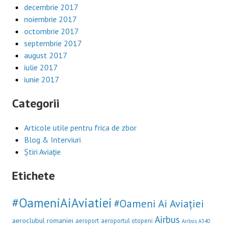
decembrie 2017
noiembrie 2017
octombrie 2017
septembrie 2017
august 2017
iulie 2017
iunie 2017
Categorii
Articole utile pentru frica de zbor
Blog & Interviuri
Știri Aviație
Etichete
#OameniAiAviatiei
#Oameni Ai Aviației
Airbus
aeroclubul romaniei
aeroport
aeroportul otopeni
Airbus A340