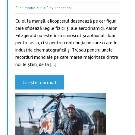
28 martie 2020
by Sebastian
Cu el la manșă, elicopterul desenează pe cer figuri
care sfidează legile fizicii și ale aerodinamicii. Aaron
Fitzgerald nu este însă cunoscut și aplaudat doar
pentru asta, ci și pentru contribuția pe care o are în
industria cinematografică și TV, sau pentru unele
recorduri mondiale pe care marea majoritate dintre
noi le știm, de la […]
Citește mai mult