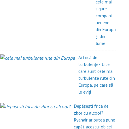
cele mai
sigure
companii
aeriene
din Europa
și din
lume
Ai frică de
turbulențe? Uite
care sunt cele mai
turbulente rute din
Europa, pe care să
le eviți
Depășești frica de
zbor cu alcool?
Ryanair ar putea pune
capăt acestui obicei