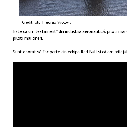
Credit foto: Predrag Vuckovic
Este ca un „testament” din industria aeronautică: piloții mai
piloții mai tineri.
Sunt onorat să fac parte din echipa Red Bull și că am prilejul