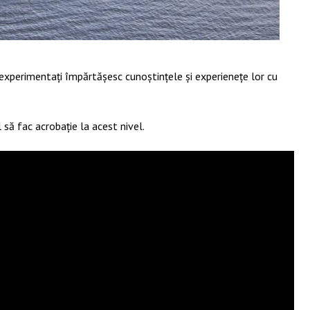
 experimentați împărtășesc cunoștințele și experienețe lor cu
 să fac acrobație la acest nivel.