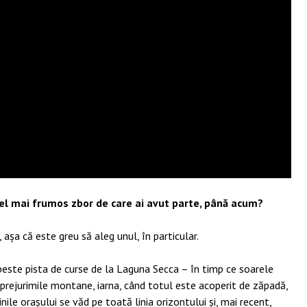
el mai frumos zbor de care ai avut parte
, până acum?
a că este greu să aleg unul, în particular.
peste pista de curse de la Laguna Secca – în timp ce soarele
prejurimile montane, iarna, când totul este acoperit de zăpadă,
le orașului se văd pe toată linia orizontului și, mai recent,