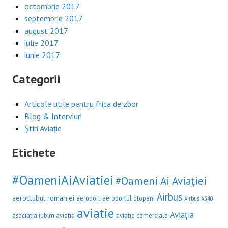
octombrie 2017
septembrie 2017
august 2017
iulie 2017
iunie 2017
Categorii
Articole utile pentru frica de zbor
Blog & Interviuri
Știri Aviație
Etichete
#OameniAiAviatiei
#Oameni Ai Aviației
Airbus
aeroclubul romaniei
aeroport
aeroportul otopeni
Airbus A340
aviatie
Aviația
asociatia iubim aviatia
aviatie comerciala