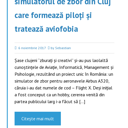
simulatorul de zbor din Cluj
care formează piloți și
tratează aviofobia
6 noiembrie 2017
by Sebastian
Șase clujeni “zburați și creativi” și-au pus laolaltă
cunoștințele de Aviație, Informatică, Management și
Psihologie, rezultând un proiect unic în România: un
simulator de zbor pentru aeronavele Airbus A320,
căruia i-au dat numele de cod – Flight X. Deși inițial
a fost conceput ca un hobby, cererea venită din
partea publicului larg i-a făcut să […]
Citește mai mult