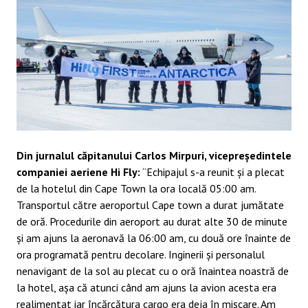
Din jurnalul căpitanului Carlos Mirpuri, vicepreședintele
companiei aeriene Hi Fly:
“Echipajul s-a reunit și a plecat
de la hotelul din Cape Town la ora locală 05:00 am.
Transportul către aeroportul Cape town a durat jumătate
de oră. Procedurile din aeroport au durat alte 30 de minute
și am ajuns la aeronavă la 06:00 am, cu două ore înainte de
ora programată pentru decolare. Inginerii și personalul
nenavigant de la sol au plecat cu o oră înaintea noastră de
la hotel, așa că atunci când am ajuns la avion acesta era
realimentat iar încărcătura cargo era deja în mișcare. Am