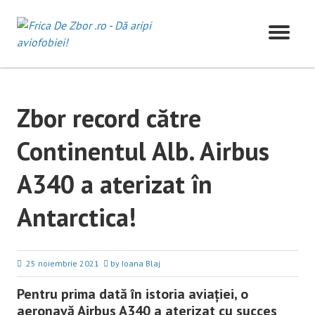
Skip
to
content
Zbor record către
Continentul Alb. Airbus
A340 a aterizat în
Antarctica!
25 noiembrie 2021
by Ioana Blaj
Pentru prima dată în istoria aviației, o
aeronavă Airbus A340 a aterizat cu succes