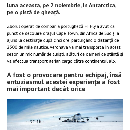
luna aceasta, pe 2 noiembrie, în Antarctica,
pe o pistă de gheață.
Zborul operat de compania portugheză Hi Fly a avut ca
punct de decolare orașul Cape Town, din Africa de Sud și a
ajuns la destinație după cinci ore, parcurgând o distanță de
2500 de mile nautice. Aeronava va mai transporta în acest
sezon un mic număr de turiști, alături de oameni de știință și
va efectua transport aerian cargo către continentul alb.
A fost o provocare pentru echipaj, însă
entuziasmul acestei experiențe a fost
mai important decât orice