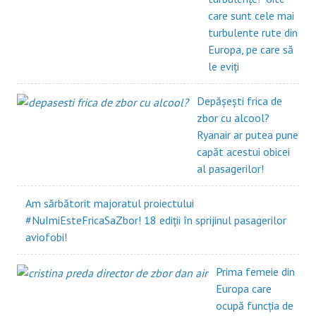
care sunt cele mai
turbulente rute din
Europa, pe care să
le eviți
Depășești frica de
zbor cu alcool?
Ryanair ar putea pune
capăt acestui obicei
al pasagerilor!
Am sărbătorit majoratul proiectului
#NuImiEsteFricaSaZbor! 18 ediții în sprijinul pasagerilor
aviofobi!
Prima femeie din
Europa care
ocupă funcția de