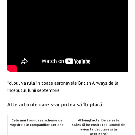
*clipul va rula în toate aeronavele British Airways de la
începutul lunii septembrie.
Alte articole care s-ar putea să îți placă:
Cele mai frumoase scheme de
#FlyingFacts: De ce este
vopsire ale companiilor aeriene
scăzută intensitatea luminii din
avion la decolare și la
aterizare?