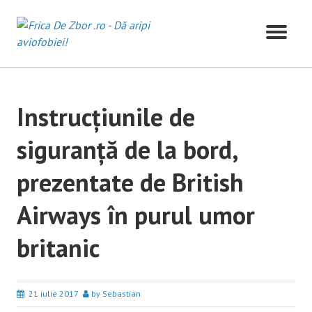
Skip
to
content
Instrucțiunile de
siguranță de la bord,
prezentate de British
Airways în purul umor
britanic
21 iulie 2017
by Sebastian