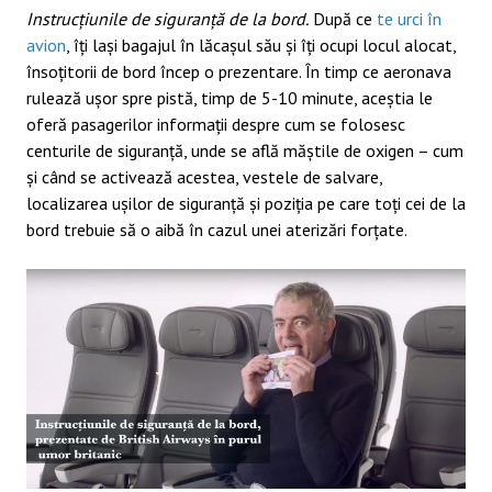
Instrucțiunile de siguranță de la bord.
După ce
te urci în
avion
, îți lași bagajul în lăcașul său și îți ocupi locul alocat,
însoțitorii de bord încep o prezentare. În timp ce aeronava
rulează ușor spre pistă, timp de 5-10 minute, aceștia le
oferă pasagerilor informații despre cum se folosesc
centurile de siguranță, unde se află măștile de oxigen – cum
și când se activează acestea, vestele de salvare,
localizarea ușilor de siguranță și poziția pe care toți cei de la
bord trebuie să o aibă în cazul unei aterizări forțate.