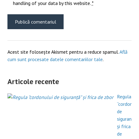
handling of your data by this website.
*
Acest site folosește Akismet pentru a reduce spamul.
Află
cum sunt procesate datele comentariilor tale
.
Articole recente
Regula
“cordonulu
de
siguranță”
și frica
de