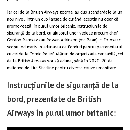
Iar cei de la British Airways tocmai au dus standardele la un
nou nivel. Într-un clip lansat de curând, aceștia nu doar că
promovează, în purul umor britanic, instrucțiunile de
siguranță de la bord, cu ajutorul unor vedete precum chef
Gordon Ramsay sau Rowan Atkinson (mr. Bean), ci folosesc
scopul educativ în adunarea de fonduri pentru parteneriatul
cu cei de la Comic Relief. Alături de organizația caritabilă, cei
de la British Airways vor să adune, până în 2020, 20 de
milioane de Lire Sterline pentru diverse cauze umanitare.
Instrucțiunile de siguranță de la
bord, prezentate de British
Airways în purul umor britanic: